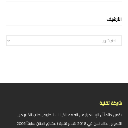
الأرشيف
الأرشيف
شركة تقنية
نؤمن دائماً أن الإستمرار في القمة للكيانات التجارية يتطلب الكثير من
التطوير , لذلك نحن في 2018 نقدم تقنية ( عشاق الجنان سابقاً 2006 –