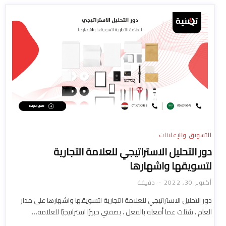
التسويق والإعلانات
دور التحليل الاستراتيجي للعلامة التجارية
لتسويقها واشهارها
أكتوبر 30, 2022
دقيقة
دور التحليل الاستراتيجي للعلامة التجارية لتسويقها واشهارها على مدار
العام ، سُئلت عما أفعله بالفعل ، بصفتي خبيرًا استراتيجيًا للعلامة…