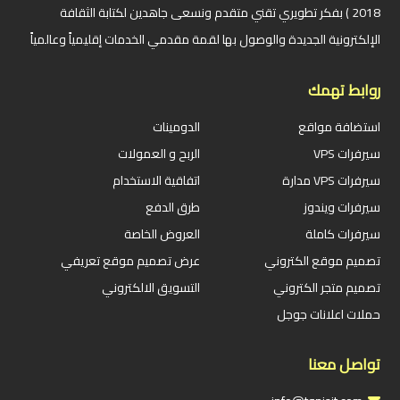
2018 ) بفكر تطويري تقني متقدم ونسعى جاهدين لكتابة الثقافة
الإلكترونية الجديدة والوصول بها لقمة مقدمي الخدمات إقليمياً وعالمياً
روابط تهمك
استضافة مواقع
الدومينات
سيرفرات VPS
الربح و العمولات
سيرفرات VPS مدارة
اتفاقية الاستخدام
سيرفرات ويندوز
طرق الدفع
سيرفرات كاملة
العروض الخاصة
تصميم موقع الكتروني
عرض تصميم موقع تعريفي
تصميم متجر الكتروني
التسويق الالكتروني
حملات اعلانات جوجل
تواصل معنا