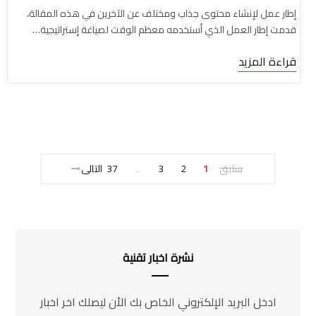
إطار عمل لإنشاء محتوى جذاب ومختلف عن الآخرين في هذه المقالة،
قدمت إطار العمل الذي أستخدمه معظم الوقت لصياغة إستراتيجية…
قراءة المزيد
سابق
1
2
3
37
التالى
…
نشرة اخبار تقنية
ادخل البريد الإلكتروني الخاص بك الأن ليصلك اخر اخبار