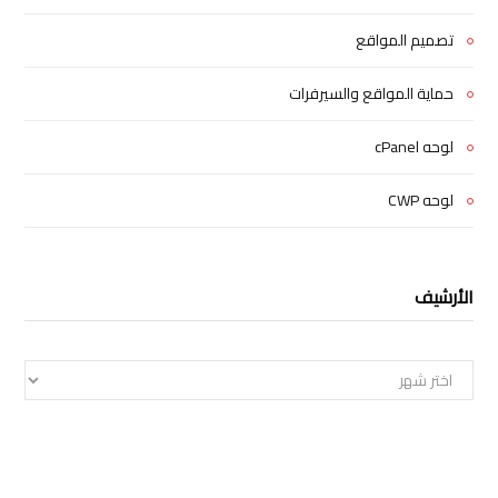
تصميم المواقع
حماية المواقع والسيرفرات
لوحه cPanel
لوحه CWP
الأرشيف
الأرشيف