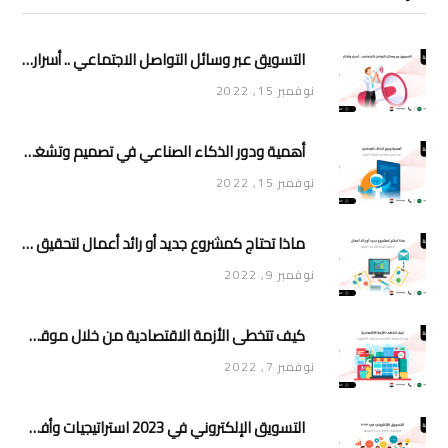
التسويق عبر وسائل التواصل الاجتماعي .. أسرار وأفكار
نوفمبر 15, 2022
أهمية ودور الذكاء الصناعي في تصميم وتشغيل تطبيقات الجوال
نوفمبر 15, 2022
ماذا تحتاج كمشروع جديد أو رائد أعمال لتحقيق تأثير وانتشار في السوق
نوفمبر 9, 2022
كيف تتخطى الأزمة الاقتصادية من خلال موقعك الإلكتروني أو متجرك الإلكتروني
نوفمبر 7, 2022
التسويق الإلكتروني في 2023 استراتيجيات وأفكار جديدة للتسويق