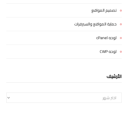
تصميم المواقع
حماية المواقع والسيرفرات
لوحه cPanel
لوحه CWP
الأرشيف
الأرشيف