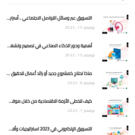
التسويق عبر وسائل التواصل الاجتماعي .. أسرار وأفكار
نوفمبر 15, 2022
أهمية ودور الذكاء الصناعي في تصميم وتشغيل تطبيقات الجوال
نوفمبر 15, 2022
ماذا تحتاج كمشروع جديد أو رائد أعمال لتحقيق تأثير وانتشار في السوق
نوفمبر 9, 2022
كيف تتخطى الأزمة الاقتصادية من خلال موقعك الإلكتروني أو متجرك الإلكتروني
نوفمبر 7, 2022
التسويق الإلكتروني في 2023 استراتيجيات وأفكار جديدة للتسويق