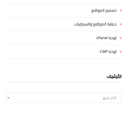
تصميم المواقع
حماية المواقع والسيرفرات
لوحه cPanel
لوحه CWP
الأرشيف
الأرشيف