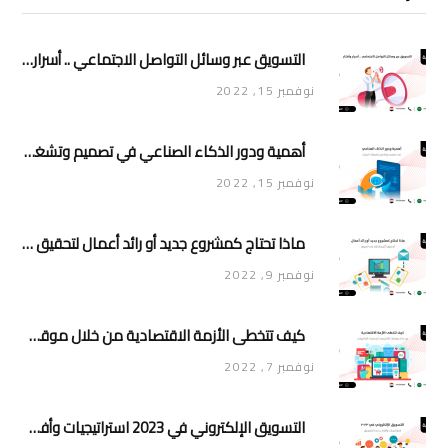
التسويق عبر وسائل التواصل الاجتماعي .. أسرار وأفكار
نوفمبر 15, 2022
أهمية ودور الذكاء الصناعي في تصميم وتشغيل تطبيقات الجوال
نوفمبر 15, 2022
ماذا تحتاج كمشروع جديد أو رائد أعمال لتحقيق تأثير وانتشار في السوق
نوفمبر 9, 2022
كيف تتخطى الأزمة الاقتصادية من خلال موقعك الإلكتروني أو متجرك الإلكتروني
نوفمبر 7, 2022
التسويق الإلكتروني في 2023 استراتيجيات وأفكار جديدة للتسويق