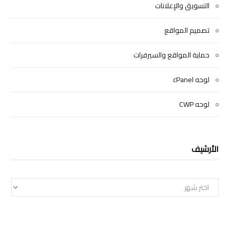
التسويق والإعلانات
تصميم المواقع
حماية المواقع والسيرفرات
لوحه cPanel
لوحه CWP
الأرشيف
الأرشيف