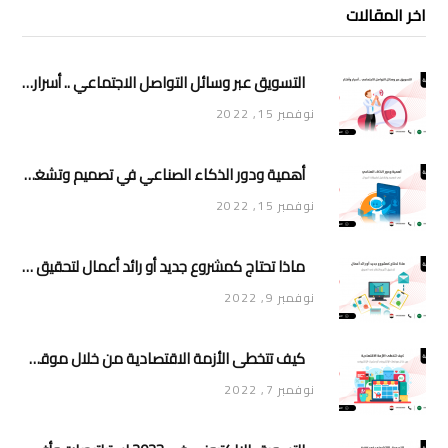
اخر المقالات
التسويق عبر وسائل التواصل الاجتماعي .. أسرار وأفكار
نوفمبر 15, 2022
أهمية ودور الذكاء الصناعي في تصميم وتشغيل تطبيقات الجوال
نوفمبر 15, 2022
ماذا تحتاج كمشروع جديد أو رائد أعمال لتحقيق تأثير وانتشار في السوق
نوفمبر 9, 2022
كيف تتخطى الأزمة الاقتصادية من خلال موقعك الإلكتروني أو متجرك الإلكتروني
نوفمبر 7, 2022