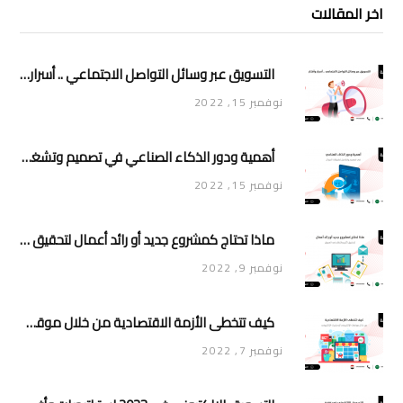
اخر المقالات
التسويق عبر وسائل التواصل الاجتماعي .. أسرار وأفكار
نوفمبر 15, 2022
أهمية ودور الذكاء الصناعي في تصميم وتشغيل تطبيقات الجوال
نوفمبر 15, 2022
ماذا تحتاج كمشروع جديد أو رائد أعمال لتحقيق تأثير وانتشار في السوق
نوفمبر 9, 2022
كيف تتخطى الأزمة الاقتصادية من خلال موقعك الإلكتروني أو متجرك الإلكتروني
نوفمبر 7, 2022