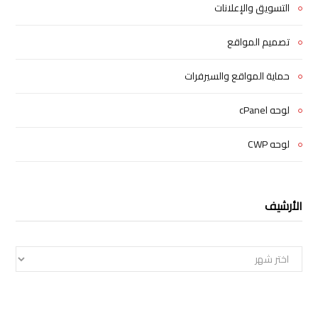
التسويق والإعلانات
تصميم المواقع
حماية المواقع والسيرفرات
لوحه cPanel
لوحه CWP
الأرشيف
الأرشيف