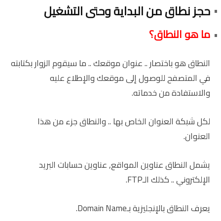
حجز نطاق من البداية وحتى التشغيل
ما هو النطاق؟
النطاق هو باختصار .. عنوان موقعك .. ما سيقوم الزوار بكتابته
في المتصفح للوصول إلى موقعك والإطلاع عليه
والاستفادة من خدماته.
لكل شبكة العنوان الخاص بها .. والنطاق جزء من هذا
العنوان.
يشمل النطاق عناوين المواقع, عناوين حسابات البريد
الإلكتروني .. كذلك الـFTP.
يعرف النطاق بالإنجليزية بـDomain Name.