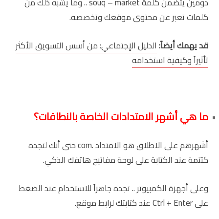
دومين يتضمن كلمة souq – market .. وما يشبه ذلك من
كلمات تعبر عن محتوى موقعك وتخصصه.
قد يهمك أيضاً:
الدليل الإجتماعي: من أسس التسويق الأكثر
تأثيراً وكيفية استخدامه
ما هي أشهر الامتدادات الخاصة بالنطاقات؟
أشهرهم على الاطلاق هو الامتداد .com حتى أنك لتجده
كتتمة عند الكتابة على لوحة مفاتيح هاتفك الذكي.
وعلى أجهزة الكمبيوتر .. تجده جاهزاً للاستخدام عند الضغط
على Ctrl + Enter عند كتابتك لرابط موقع.