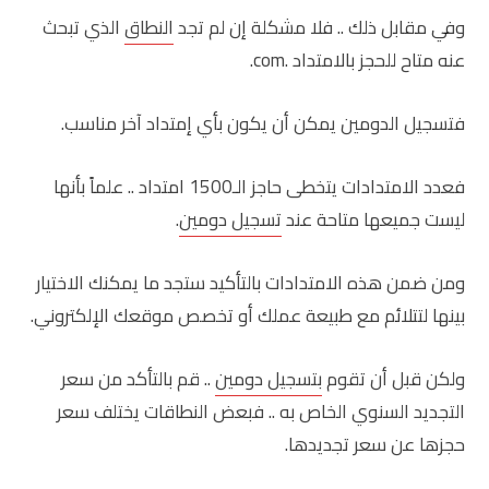
وفي مقابل ذلك .. فلا مشكلة إن لم تجد
النطاق
الذي تبحث
عنه متاح للحجز بالامتداد .com.
فتسجيل الدومين يمكن أن يكون بأي إمتداد آخر مناسب.
فعدد الامتدادات يتخطى حاجز الـ1500 امتداد .. علماً بأنها
ليست جميعها متاحة عند
تسجيل دومين
.
ومن ضمن هذه الامتدادات بالتأكيد ستجد ما يمكنك الاختيار
بينها لتتلائم مع طبيعة عملك أو تخصص موقعك الإلكتروني.
ولكن قبل أن تقوم
بتسجيل دومين
.. قم بالتأكد من سعر
التجديد السنوي الخاص به .. فبعض النطاقات يختلف سعر
حجزها عن سعر تجديدها.