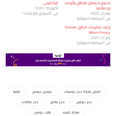
لجميع ما يتعلق بالنطاق وأنواعه
الإلكتروني
وخصائصه
أكتوبر 18, 2020
يناير 22, 2020
في "التسويق والإعلانات"
في "استضافة المواقع"
إخفاء معلومات النطاق Domain
Whois Privacy
يناير 22, 2020
في "استضافة المواقع"
افضل شركة حجز دومينات
تسجيل دومين
تقنية
حجز دومين
حجز نطاق
حجز نطاقات
شركة تقنية
طلب دومين