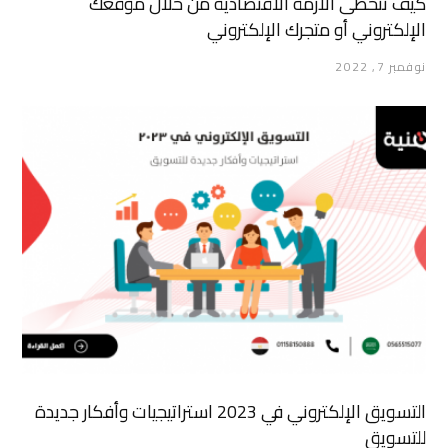
كيف تتخطى الأزمة الاقتصادية من خلال موقعك
الإلكتروني أو متجرك الإلكتروني
نوفمبر 7, 2022
التسويق الإلكتروني في 2023 استراتيجيات وأفكار جديدة
للتسويق