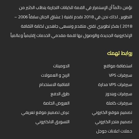
نؤمن دائماً أن الإستمرار في القمة للكيانات التجارية يتطلب الكثير من
التطوير , لذلك نحن في 2018 نقدم تقنية ( عشاق الجنان سابقاً 2006 –
2018 ) بفكر تطويري تقني متقدم ونسعى جاهدين لكتابة الثقافة
الإلكترونية الجديدة والوصول بها لقمة مقدمي الخدمات إقليمياً وعالمياً
روابط تهمك
استضافة مواقع
الدومينات
سيرفرات VPS
الربح و العمولات
سيرفرات VPS مدارة
اتفاقية الاستخدام
سيرفرات ويندوز
طرق الدفع
سيرفرات كاملة
العروض الخاصة
تصميم موقع الكتروني
عرض تصميم موقع تعريفي
تصميم متجر الكتروني
التسويق الالكتروني
حملات اعلانات جوجل