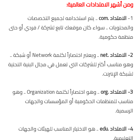
ومن أشهر الامتدادات العالمية:
1-
الامتداد .com
.. يتم استخدامه لجميع التخصصات
والمحتويات .. سواء كان موقعك تابع لشركة / فردي أو حتى
منظمة حكومية.
2- الامتداد .net
.. ويعتبر اختصاراً لكلمة Network أو شبكة ..
وهو مناسب أكثر للشركات التي تعمل في مجال البنية التحتية
لشبكة الإنترنت.
3-
الامتداد .org
.. وهو اختصاراً لكلمة Organization .. وهو
مناسب للمنظمات الحكومية أو المؤسسات والجهات
الرسمية.
4- الامتداد .edu
.. هو الاختيار المناسب للهيئات والجهات
التعليمية.