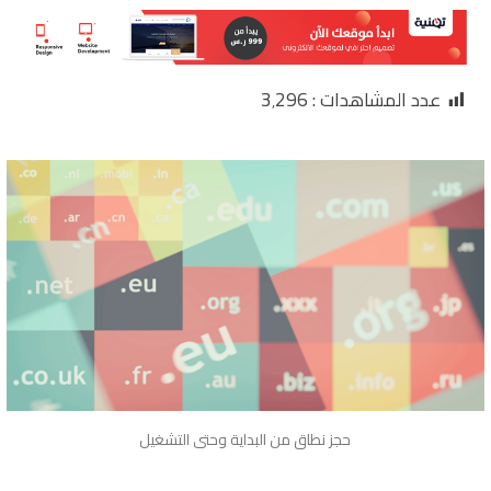
عدد المشاهدات :
3٬296
حجز نطاق من البداية وحتى التشغيل