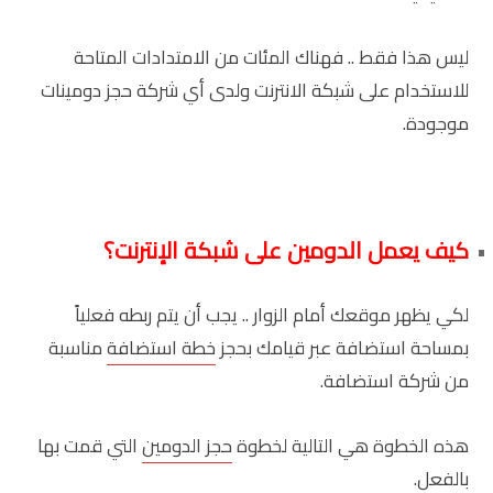
ليس هذا فقط .. فهناك المئات من الامتدادات المتاحة
للاستخدام على شبكة الانترنت ولدى أي شركة حجز دومينات
موجودة.
كيف يعمل الدومين على شبكة الإنترنت؟
لكي يظهر موقعك أمام الزوار .. يجب أن يتم ربطه فعلياً
بمساحة استضافة عبر قيامك بحجز
خطة استضافة
مناسبة
من شركة استضافة.
هذه الخطوة هي التالية لخطوة
حجز الدومين
التي قمت بها
بالفعل.