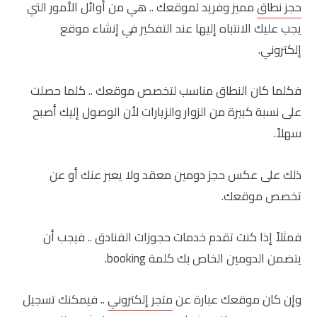
حجز نطاق
مميز وفريد لموقعك .. هي من أوائل الأمور التي
يجب عليك الانتباه إليها عند التفكير في إنشاء موقع
إلكتروني.
فكلما كان النطاق مناسب لتخصص موقعك .. كلما حصلت
على نسبة كبيرة من الزوار والزيارات لأن الوصول إليك أصبح
سهلاً.
ذلك على عكس حجز دومين معقد ولا يعبر عنك أو عن
تخصص موقعك.
فمثلاً إذا كنت تقدم خدمات حجوزات الفنادق .. فيجب أن
يتضمن الدومين الخاص بك كلمة booking.
وإن كان موقعك عبارة عن
متجر إلكتروني
.. فيمكنك تسجيل