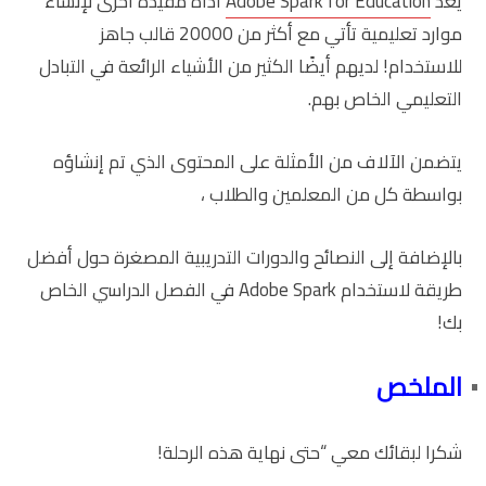
يعد
Adobe Spark for Education
أداة مفيدة أخرى لإنشاء
موارد تعليمية تأتي مع أكثر من 20000 قالب جاهز
للاستخدام! لديهم أيضًا الكثير من الأشياء الرائعة في التبادل
التعليمي الخاص بهم.
يتضمن الآلاف من الأمثلة على المحتوى الذي تم إنشاؤه
بواسطة كل من المعلمين والطلاب ،
بالإضافة إلى النصائح والدورات التدريبية المصغرة حول أفضل
طريقة لاستخدام Adobe Spark في الفصل الدراسي الخاص
بك!
الملخص
شكرا لبقائك معي “حتى نهاية هذه الرحلة!