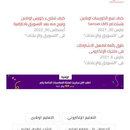
كيف تبيع الكورسات اونلاين
كيف تنشيء كورس اونلاين
باستخدام Sensei LMS
وتربح منه بعد التسويق باحترافية
مارس 30, 2021
أغسطس 30, 2022
في "التسويق والإعلانات"
في "التسويق والإعلانات"
طرق رائعة لتفعيل الاشتراكات
في متجرك الإلكتروني
مارس 6, 2021
في "التسويق والإعلانات"
التعليم الإلكتروني
التعليم اونلاين
الحصول على موقع تعليمي
انشاء تطبيق تعليمي