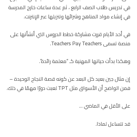
في تدريس طلاب الصف الرابع ، ثم عدة ساعات خارج المدرسة
في إنشاء مواد المناهج وشرائها وتنزيلها عبر الإنترنت.
في أحد الأيام قررت مشاركة خطط الدروس التي أنشأتها على
منصة تسمى Teachers Pay Teachers.
وهكذا بدأت حياتها المهنية كـ “معلمة رائدة”.
إن مثال جين بعيد كل البعد عن كونه قصة النجاح الوحيدة –
فمن الواضح أن الأسواق مثل TPT لعبت دورًا مهمًا في ذلك.
على الأقل في الماضي …
قد تتساءل لماذا.