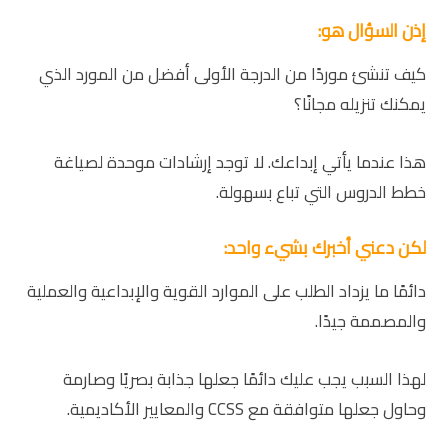
إذن السؤال هو:
كيف تنشئ موردًا من الدرجة الأولى أفضل من المورد الذي
يمكنك تنزيله مجانًا؟
هذا عندما يأتي إبداعك. لا توجد إرشادات موحدة لصياغة
خطط الدروس التي تباع بسهولة.
لكن دعني أخبرك بشيء واحد:
دائمًا ما يزداد الطلب على الموارد القوية والإبداعية والعملية
والمصممة جيدًا.
لهذا السبب يجب عليك دائمًا جعلها جذابة بصريًا وصارمة
وحاول جعلها متوافقة مع CCSS والمعايير الأكاديمية.