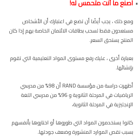
اصنع ما أنت متحمس له!
ومع ذلك ، يجب أيضًا أن تضع في اعتبارك أن الأشخاص
مستعدون فقط لسحب بطاقات الائتمان الخاصة بهم إذا كان
المنتج يستحق السعر.
بعبارة أخرى ، عليك رفع مستوى المواد التعليمية التي تقوم
بإنشائها.
أظهرت دراسة من مؤسسة RAND أن 98% من مدرسي
الرياضيات في المرحلة الثانوية و 96% من مدرسي اللغة
الإنجليزية في المرحلة الثانوية،
كانوا يستخدمون المواد التي طوروها أو اختاروها بأنفسهم
بسبب نقص الموارد المنشورة وضعف جودتها.