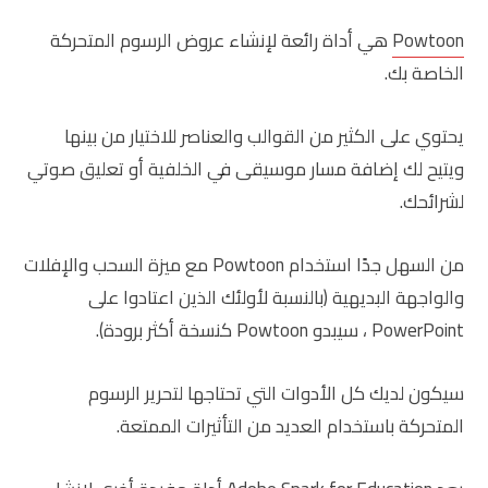
Powtoon
هي أداة رائعة لإنشاء عروض الرسوم المتحركة
الخاصة بك.
يحتوي على الكثير من القوالب والعناصر للاختيار من بينها
ويتيح لك إضافة مسار موسيقى في الخلفية أو تعليق صوتي
لشرائحك.
من السهل جدًا استخدام Powtoon مع ميزة السحب والإفلات
والواجهة البديهية (بالنسبة لأولئك الذين اعتادوا على
PowerPoint ، سيبدو Powtoon كنسخة أكثر برودة).
سيكون لديك كل الأدوات التي تحتاجها لتحرير الرسوم
المتحركة باستخدام العديد من التأثيرات الممتعة.