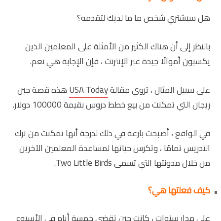
هل سيشتري شخص ما ما لديك لتقدمه؟
بالنظر إلى أن هناك الكثير من الأمثلة على المعلمين الذين
يكسبون أموالًا جيدة عبر الإنترنت ، فإن الإجابة هي نعم.
على سبيل المثال ، تروي مقالة
USA Today
هذه قصة جين
ريجان التي تمكنت من بيع خطط دروس بقيمة 100000 دولار.
في الواقع ، أصبحت بارعة في ذلك لدرجة أنها تمكنت من ترك
التدريس تمامًا ، وتكرس حياتها لمساعدة المعلمين الآخرين
من خلال مدونتها التي تسمى Two Little Birds.
كيف فعلتها هي؟
على مدار سنوات ، كانت جين تقضي خمسة أيام في الأسبوع