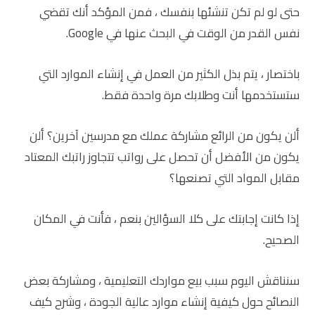
حتى لو لم تكن تنشئها بنفسك ، فمن المؤكد أنك تقضي
نفس القدر من الوقت في البحث عنها في Google.
باختصار ، يتم بذل الكثير من العمل في إنشاء الموارد التي
ستستخدمها أنت وطلابك مرة واحدة فقط.
ألن يكون من الرائع مشاركة عملك مع مدرسين آخرين؟ ألن
يكون من الأفضل أن تحصل على رواتب تتجاوز راتبك المعتاد
مقابل المواد التي تصنعها؟
إذا كانت إجابتك على كلا السؤالين بنعم ، فأنت في المكان
الصحيح.
سنناقش اليوم سبب بيع مواردك التعليمية ، ومشاركة بعض
النصائح حول كيفية إنشاء موارد عالية الجودة ، وشرح كيف