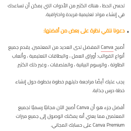
لحسن الحظ ، هناك الكثير من الأدوات التي يمكن أن تساعدك
في إنشاء مواد تعليمية فريدة واحترافية.
دعونا نلقي نظرة على بعض من أفضلها:
أصبح
Canva
المفضل لدى العديد من المعلمين. يقدم جميع
أنواع القوالب: أوراق العمل ، والبطاقات التعليمية ، وألعاب
الطاولة ، والرسوم البيانية ، والملصقات ، وغير ذلك الكثير.
يجب عليك أيضًا مراجعة دليلهم خطوة بخطوة حول إنشاء
خطة درس جذابة.
أفضل جزء هو أن Canva أصبح الآن مجانيًا رسميًا لجميع
المعلمين مما يعني أنه يمكنك الوصول إلى جميع ميزات
Canva Premium على حسابك المجاني.