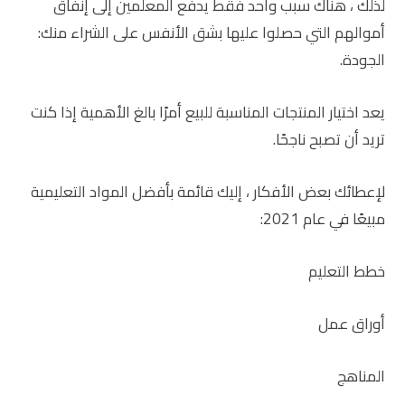
لذلك ، هناك سبب واحد فقط يدفع المعلمين إلى إنفاق
أموالهم التي حصلوا عليها بشق الأنفس على الشراء منك:
الجودة.
يعد اختيار المنتجات المناسبة للبيع أمرًا بالغ الأهمية إذا كنت
تريد أن تصبح ناجحًا.
لإعطائك بعض الأفكار ، إليك قائمة بأفضل المواد التعليمية
مبيعًا في عام 2021:
خطط التعليم
أوراق عمل
المناهج