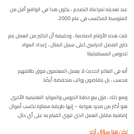
عند تعديله لمراعاة التضخم ، يكون هذا في الواقع أقل من
المتوسط ​​المكتسب في عام 2000.
تثبت هذه الأرقام الصادمة ، وحقيقة أن الكثير من العمل يتم
خارج الفصل الدراسي (على سبيل المثال ، إعداد المواد
للدروس المستقبلية)
أنه في العالم الحديث لا يعمل المعلمون فوق طاقتهم
فحسب ، بل يتقاضون رواتب منخفضة أيضًا.
ومع ذلك ، فإن بيع خطط الدروس والموارد التعليمية الأخرى
هو أكثر من مجرد هواية – إنها طريقة ممتازة لكسب أموال
إضافية مقابل العمل الذي تنوي القيام به على أي حال.
لكن هنا سؤال آخر: