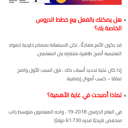
هل يمكنك بالفعل بيع خطط الدروس
الخاصة بك؟
قد يكون الأمر مفاجئًا ، لكن الاستعانة بمصادر خارجية للمواد
التعليمية أصبح ظاهرة منتشرة بين المعلمين.
إذا كان علينا تحديد أسباب ذلك ، فإن السبب الأول واضح
تمامًا – كسب أموال إضافية.
لماذا أصبحت في غاية الأهمية؟
في العام الدراسي 2018-19 ، واجه المعلمون متوسط ​​راتب
منخفض تاريخيًا قدره 61،730 دولارًا.