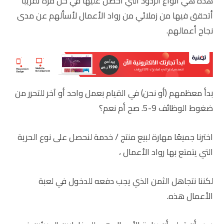
هذه هي أنواع الردود التي أحصل عليها في كل مرة تقريبًا
أتحقق فيها من زملائي من رواد الأعمال لأسألهم عن مدى
نجاح أعمالهم.
بدأ معظمهم (أو نحن) في القيام بعمل واحد أو آخر للتحرر من
ضغوط الوظائف 9-5. صح أم نعم؟
اخترنا جميعًا مهارة لبيع منتج / خدمة لنحصل على نوع الحرية
التي يتمتع بها رواد الأعمال ،
لكننا نتجاهل الثمن الذي يجب دفعه للدخول في لعبة
الأعمال هذه.