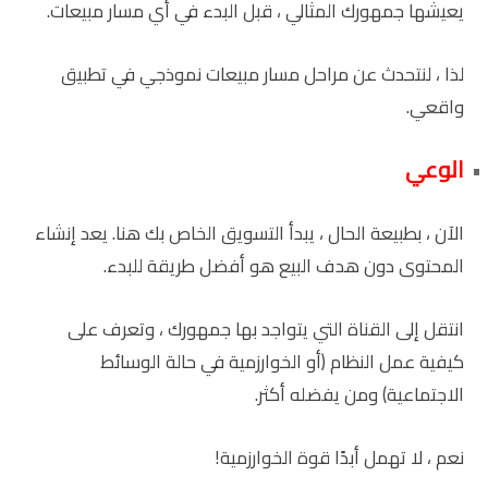
يعيشها جمهورك المثالي ، قبل البدء في أي مسار مبيعات.
لذا ، لنتحدث عن مراحل مسار مبيعات نموذجي في تطبيق
واقعي.
الوعي
الآن ، بطبيعة الحال ، يبدأ التسويق الخاص بك هنا. يعد إنشاء
المحتوى دون هدف البيع هو أفضل طريقة للبدء.
انتقل إلى القناة التي يتواجد بها جمهورك ، وتعرف على
كيفية عمل النظام (أو الخوارزمية في حالة الوسائط
الاجتماعية) ومن يفضله أكثر.
نعم ، لا تهمل أبدًا قوة الخوارزمية!