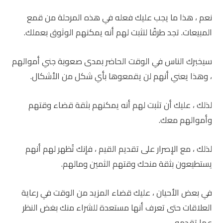
نعم ، هذا ما يجب عليك فعله في هذه المرحلة من قمع
المبيعات. تجد طرقًا لتثبت لهم أنه يمكنهم الوثوق بعملك.
سيخبرك الناس في الوقت الحاضر بمدى صعوبة جني أموالهم
، وهذا يعني أنهم لن يقمعوها بأي شكل من الأشكال.
لذلك ، عليك أن تثبت لهم أنه يمكنهم بثقة قضاء وقتهم
وأموالهم معك.
لذلك ، مع الإصرار على تقديم القيم ، فإنك تُظهر لهم أنهم
يستطيعون بثقة منحك وقتهم الثمين ومالهم.
في بعض الأحيان ، عليك قضاء المزيد من الوقت في رعاية
العلاقات حتى تعرف أنها مستعدة للشراء منك بغض النظر
عما تقدمه.