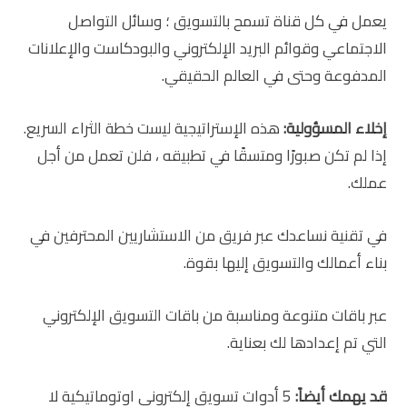
يعمل في كل قناة تسمح بالتسويق ؛ وسائل التواصل
الاجتماعي وقوائم البريد الإلكتروني والبودكاست والإعلانات
المدفوعة وحتى في العالم الحقيقي.
إخلاء المسؤولية:
هذه الإستراتيجية ليست خطة الثراء السريع.
إذا لم تكن صبورًا ومتسقًا في تطبيقه ، فلن تعمل من أجل
عملك.
في تقنية نساعدك عبر فريق من الاستشاريين المحترفين في
بناء أعمالك والتسويق إليها بقوة.
عبر باقات متنوعة ومناسبة من باقات التسويق الإلكتروني
التي تم إعدادها لك بعناية.
قد يهمك أيضاً:
5 أدوات تسويق إلكتروني اوتوماتيكية لا