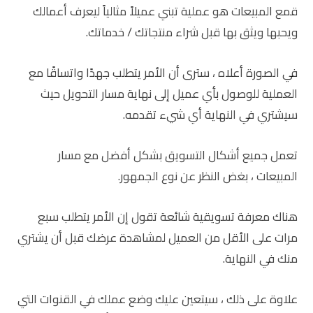
قمع المبيعات هو عملية تبني عميلاً مثالياً ليعرف أعمالك
ويحبها ويثق بها قبل شراء منتجاتك / خدماتك.
في الصورة أعلاه ، سترى أن الأمر يتطلب جهدًا واتساقًا مع
العملية للوصول بأي عميل إلى نهاية مسار التحويل حيث
سيشتري في النهاية أي شيء تقدمه.
تعمل جميع أشكال التسويق بشكل أفضل مع مسار
المبيعات ، بغض النظر عن نوع الجمهور.
هناك معرفة تسويقية شائعة تقول إن الأمر يتطلب سبع
مرات على الأقل من العميل لمشاهدة عرضك قبل أن يشتري
منك في النهاية.
علاوة على ذلك ، سيتعين عليك وضع عملك في القنوات التي