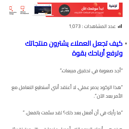
عدد المشاهدات :
1٬073
كيف تجعل العملاء يشترون منتجاتك
وترفع أرباحك بقوة
“أجد صعوبة في تحقيق مبيعات.”
“هذا الركود يدمر عملي. لا أعتقد أنني أستطيع التعامل مع
الأمر بعد الآن “.
“ما رأيك في أن أفعل بعد ذلك؟ لقد سئمت بالفعل. ”