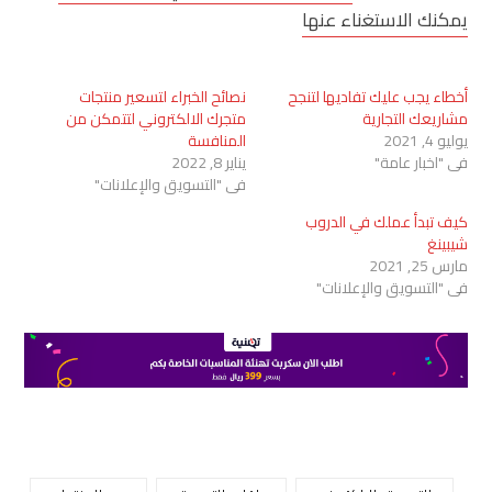
يمكنك الاستغناء عنها
أخطاء يجب عليك تفاديها لتنجح
نصائح الخبراء لتسعير منتجات
مشاريعك التجارية
متجرك الالكتروني لتتمكن من
يوليو 4, 2021
المنافسة
في "اخبار عامة"
يناير 8, 2022
في "التسويق والإعلانات"
كيف تبدأ عملك في الدروب
شيبينغ
مارس 25, 2021
في "التسويق والإعلانات"