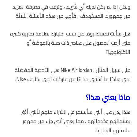
ولكن إذا لم يكن لديك أي شيء ، وترغب في معرفة المزيد
عن جمهورك المستهدف ، فأجب عن هذه الأسئلة الثلاثة.
هل سألت نفسك يومًا عن سبب اختيارك لعلامة تجارية كبيرة
متى أردت الحصول على عناصر ذات صلة بالموضة أو
التكنولوجيا؟
على سبيل المثال ، Nike Air Jordan هي الأحذية المفضلة
لدي ونادرًا ما أشتري حذاءًا من ماركات أخرى بخلاف Nike.
ماذا يعني هذا؟
هذا يدل على أنني سأستمر في الشراء منهم لأنني أثق
بمنتجاتهم وخدماتهم ، مما يعني أنني جزء من جمهور
علامتهم التجارية.