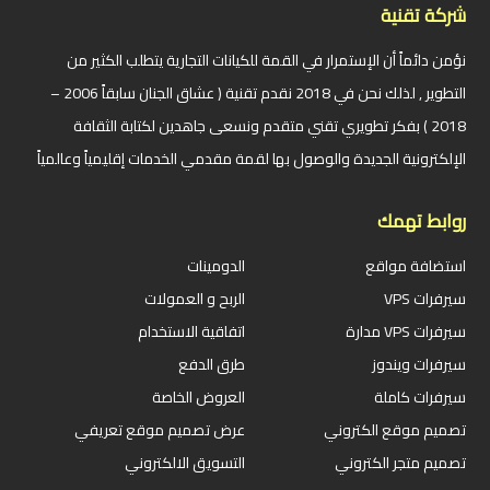
شركة تقنية
نؤمن دائماً أن الإستمرار في القمة للكيانات التجارية يتطلب الكثير من
التطوير , لذلك نحن في 2018 نقدم تقنية ( عشاق الجنان سابقاً 2006 –
2018 ) بفكر تطويري تقني متقدم ونسعى جاهدين لكتابة الثقافة
الإلكترونية الجديدة والوصول بها لقمة مقدمي الخدمات إقليمياً وعالمياً
روابط تهمك
استضافة مواقع
الدومينات
سيرفرات VPS
الربح و العمولات
سيرفرات VPS مدارة
اتفاقية الاستخدام
سيرفرات ويندوز
طرق الدفع
سيرفرات كاملة
العروض الخاصة
تصميم موقع الكتروني
عرض تصميم موقع تعريفي
تصميم متجر الكتروني
التسويق الالكتروني