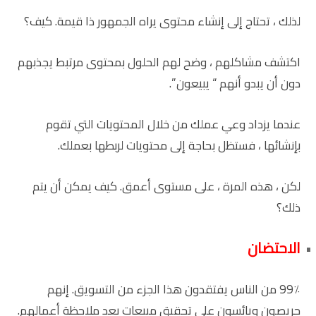
لذلك ، تحتاج إلى إنشاء محتوى يراه الجمهور ذا قيمة. كيف؟
اكتشف مشاكلهم ، وضح لهم الحلول بمحتوى مرتبط يجذبهم
دون أن يبدو أنهم “ يبيعون ”.
عندما يزداد وعي عملك من خلال المحتويات التي تقوم
بإنشائها ، فستظل بحاجة إلى محتويات لربطها بعملك.
لكن ، هذه المرة ، على مستوى أعمق. كيف يمكن أن يتم
ذلك؟
الاحتضان
99٪ من الناس يفتقدون هذا الجزء من التسويق. إنهم
حريصون ويائسون على تحقيق مبيعات بعد ملاحظة أعمالهم.