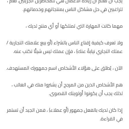
يجب أن تعلم أن ريادة الأعمال هي للمخاطرين الجريئين. نعم ،
للراغبين في حل مشاكل الناس بمنتجاتهم وخدماتهم.
مهما كانت المهارة التي تمتلكها أو أي منتج لديك ،
ولا تعرف كيفية إقناع الناس بالشراء (أو بيع علامتك التجارية /
عملك التجاري نيابةً عنك) ، فإن عملك ليس شيئًا تكتب عنه.
الآن ، يُطلق على هؤلاء الأشخاص اسم جمهورك المستهدف.
هم الأشخاص الذين من المرجح أن يشتروا منك في الغالب ،
لذلك يجب أن يكونوا أولويتك القصوى.
إذا كان لديك بالفعل جمهور (أو عملاء) ، فمن الجيد أن تستمر
في القراءة.