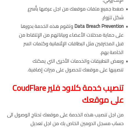
ضغط جميع ملفات موقعك من اجل عرضها بأسرع
شكل للزوار.
Data Breach Prevention
وتقوم هذه الخدمة بدورها
على حماية مدخلات الأعضاء وبياناتهم من الإلتقاط من
قبل المخترقين مثل البطاقات الإئتمانية وكلمات السر
الخاصة بهم.
وبعض التطبيقات والخدمات الأخرى التي يمكنك
تنصيبها على موقعك للحصول على ميزات إضافية.
تنصيب خدمة كلاود فلير CoudFlare
على موقعك
من اجل تنصيب هذه الخدمة على موقعك تحتاج الوصول الى
حساب مسجل الدومين الخاص بك من اجل تعديل