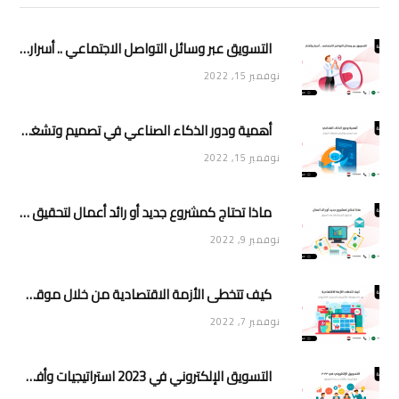
التسويق عبر وسائل التواصل الاجتماعي .. أسرار وأفكار
نوفمبر 15, 2022
أهمية ودور الذكاء الصناعي في تصميم وتشغيل تطبيقات الجوال
نوفمبر 15, 2022
ماذا تحتاج كمشروع جديد أو رائد أعمال لتحقيق تأثير وانتشار في السوق
نوفمبر 9, 2022
كيف تتخطى الأزمة الاقتصادية من خلال موقعك الإلكتروني أو متجرك الإلكتروني
نوفمبر 7, 2022
التسويق الإلكتروني في 2023 استراتيجيات وأفكار جديدة للتسويق