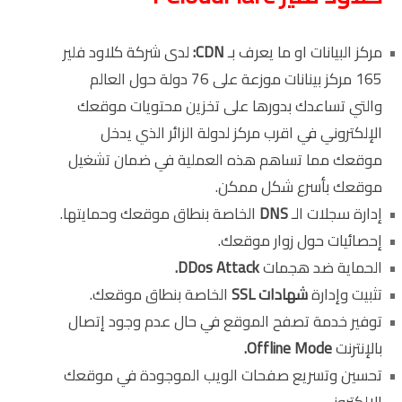
مركز البيانات او ما يعرف بـ
CDN:
لدى شركة كلاود فلير
165 مركز بينانات موزعة على 76 دولة حول العالم
والتي تساعدك بدورها على تخزين محتويات موقعك
الإلكتروني في اقرب مركز لدولة الزائر الذي يدخل
موقعك مما تساهم هذه العملية في ضمان تشغيل
موقعك بأسرع شكل ممكن.
إدارة سجلات الـ
DNS
الخاصة بنطاق موقعك وحمايتها.
إحصائيات حول زوار موقعك.
الحماية ضد هجمات
DDos Attack.
تثبيت وإدارة
شهادات SSL
الخاصة بنطاق موقعك.
توفير خدمة تصفح الموقع في حال عدم وجود إتصال
بالإنترنت
Offline Mode.
تحسين وتسريع صفحات الويب الموجودة في موقعك
الإلكتروني.