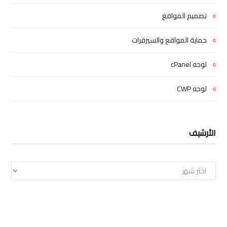
تصميم المواقع
حماية المواقع والسيرفرات
لوحه cPanel
لوحه CWP
الأرشيف
الأرشيف