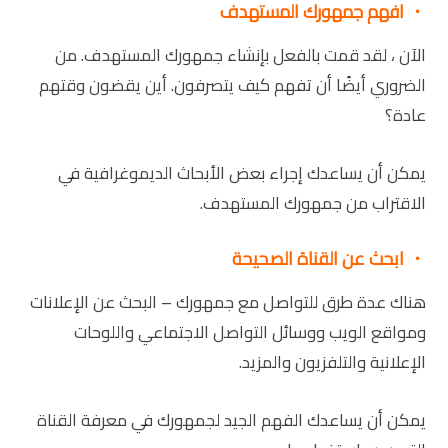
・
افهم جمهورك المستهدف
الآن ، لقد قمت بالفعل بإنشاء جمهورك المستهدف. من
الضروري أيضًا أن تفهم كيف يتصرفون. أين يقضون وقتهم
عادة؟
يمكن أن يساعدك إجراء بعض الأبحاث الديموغرافية في
الاقتراب من جمهورك المستهدف.
・
ابحث عن القناة الصحيحة
هناك عدة طرق للتواصل مع جمهورك – البحث عن الإعلانات
ومواقع الويب ووسائل التواصل الاجتماعي واللوحات
الإعلانية والتلفزيون والمزيد.
يمكن أن يساعدك الفهم الجيد لجمهورك في معرفة القناة