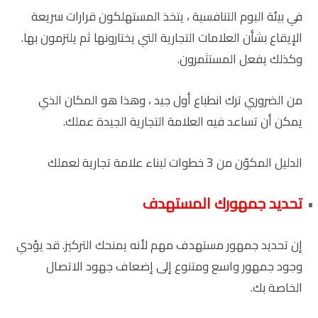
في بيئة اليوم التنافسية ، يتخذ المستهلكون قرارات سريعة
الإيقاع بشأن العلامات التجارية التي يختارونها ثم يلتزمون بها.
وكذلك يفعل المستثمرون.
من الضروري ترك انطباع أول جيد ، وهذا هو المكان الذي
يمكن أن تساعد فيه العلامة التجارية الجيدة عملك.
الدليل المكوّن من 3 خطوات لبناء علامة تجارية لعملك
تحديد جمهورك المستهدف
إن تحديد جمهور مستهدف مهم لأنه يمنحك التركيز. قد يؤدي
وجود جمهور واسع ومتنوع إلى إضعاف جهود الاتصال
الخاصة بك.