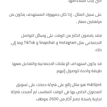
التي يجب استخدامها.
على سبيل المثال ، إذا كان جمهورك المستهدف يتكون من
مراهقين صغار ،
فقد يقضون الكثير من الوقت على وسائل التواصل
الاجتماعي مثل Instagram و Snapchat و TikTok وما إلى
ذلك.
قد يكون استهداف الإعلانات الاجتماعية والتفاعل معها
طريقة واحدة للوصول إليهم.
HubSpot هو مثال رائع على شركة حصلت على تسويق
المحتوى الخاص بها في الوقت المناسب ثم أصبحت شركة
تجارية راسخة تضم أكثر من 2600 موظف.