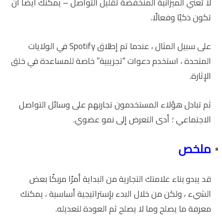
لا تعني الميزانية المنخفضة تقليل التواصل – يمكنك أيضًا أن
تكون ذكيًا وفعالًا.
على سبيل المثال ، عندما تم إطلاق Spotify في الولايات
المتحدة ، استخدم دعوات “تجريبية” خاصة للمساعدة في خلق
الإثارة.
ثم تبادل هؤلاء المستخدمون تجاربهم على وسائل التواصل
الاجتماعي ؛ أدى التعرض إلى نمو عضوي.
ملخص
قد يبدو بناء علامتك التجارية من البداية أمرًا مربكًا بعض
الشيء ، ولكن من خلال البدء بإستراتيجية أساسية ، يمكنك
معرفة ما يصلح وما لا يصلح ثم العودة لتعديله.