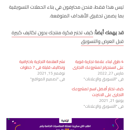
ليس هذا فقط، فنحن محترفون في بناء الحملات التسويقية
بما يضمن تحقيق الأهداف المتوقعة.
قد يهمك أيضاً:
كيف تختبر فكرة منتجك بدون تكاليف كبيرة
قبل العرض والتسويق
4 طرق لبناء علامة تجارية قوية
نشر العلامة التجارية باحترافية
على انستجرام لمشروعك التجاري
وتكاليف قليلة في 7 خطوات
مارس 27, 2022
نوفمبر 15, 2021
في "التسويق والإعلانات"
في "تصميم المواقع"
كيف تختار أفضل اسم لمشروعك
التجاري على الانترنت
يونيو 21, 2021
في "التسويق والإعلانات"