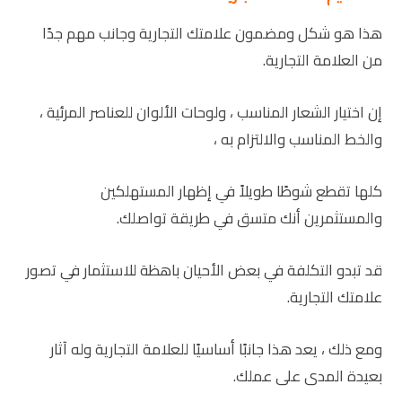
هذا هو شكل ومضمون علامتك التجارية وجانب مهم جدًا
من العلامة التجارية.
إن اختيار الشعار المناسب ، ولوحات الألوان للعناصر المرئية ،
والخط المناسب والالتزام به ،
كلها تقطع شوطًا طويلاً في إظهار المستهلكين
والمستثمرين أنك متسق في طريقة تواصلك.
قد تبدو التكلفة في بعض الأحيان باهظة للاستثمار في تصور
علامتك التجارية.
ومع ذلك ، يعد هذا جانبًا أساسيًا للعلامة التجارية وله آثار
بعيدة المدى على عملك.