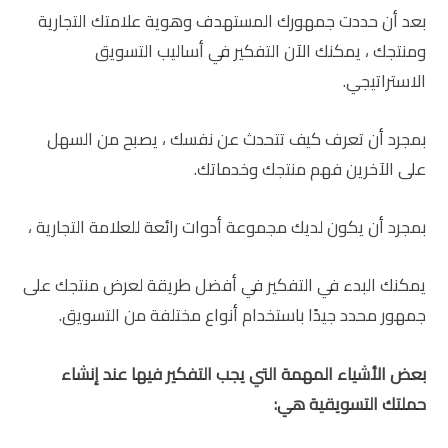
بعد أن حددت جمهورك المستهدف وهوية علامتك التجارية
ومنتجك ، يمكنك الآن التفكير في أساليب التسويق
الاستراتيجي.
بمجرد أن تعرف كيف تتحدث عن نفسك ، يصبح من السهل
على الآخرين فهم منتجك وخدماتك.
بمجرد أن يكون لديك مجموعة أدوات رائعة للعلامة التجارية ،
يمكنك البدء في التفكير في أفضل طريقة لعرض منتجك على
جمهور محدد جيدًا باستخدام أنواع مختلفة من التسويق.
بعض الأشياء المهمة التي يجب التفكير فيها عند إنشاء
حملتك التسويقية هي: