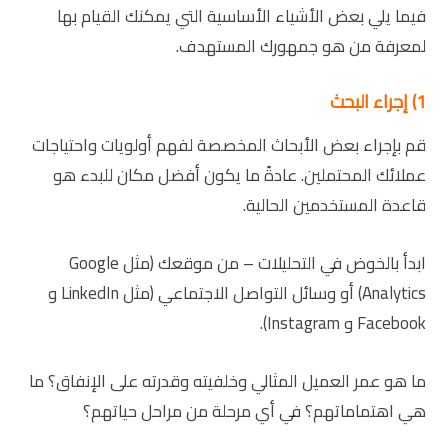
فيما يلي بعض الأشياء الأساسية التي يمكنك القيام بها
لمعرفة من هو جمهورك المستهدف.
1) إجراء البحث
قم بإجراء بعض الأبحاث المخصصة لفهم أولويات واحتياجات
عملائك المحتملين. عادةً ما يكون أفضل مكان للبدء هو
قاعدة المستخدمين الحالية.
ابدأ بالخوض في التحليلات – من موقعك (مثل Google
Analytics) أو وسائل التواصل الاجتماعي (مثل LinkedIn و
Facebook و Instagram).
ما هو عمر العميل المثالي وخلفيته وقدرته على الإنفاق؟ ما
هي اهتماماتهم؟ في أي مرحلة من مراحل حياتهم؟