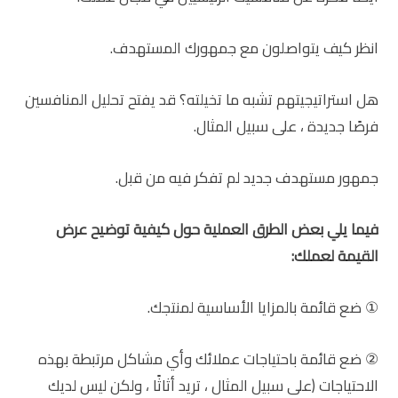
انظر كيف يتواصلون مع جمهورك المستهدف.
هل استراتيجيتهم تشبه ما تخيلته؟ قد يفتح تحليل المنافسين
فرصًا جديدة ، على سبيل المثال.
جمهور مستهدف جديد لم تفكر فيه من قبل.
فيما يلي بعض الطرق العملية حول كيفية توضيح عرض
القيمة لعملك:
① ضع قائمة بالمزايا الأساسية لمنتجك.
② ضع قائمة باحتياجات عملائك وأي مشاكل مرتبطة بهذه
الاحتياجات (على سبيل المثال ، تريد أثاثًا ، ولكن ليس لديك