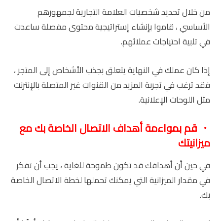
من خلال تحديد شخصيات العلامة التجارية لجمهورهم
الأساسي ، قاموا بإنشاء إستراتيجية محتوى مفصلة ساعدت
في تلبية احتياجات عملائهم.
إذا كان عملك في النهاية يتعلق بجذب الأشخاص إلى المتجر ،
فقد ترغب في تجربة المزيد من القنوات غير المتصلة بالإنترنت
مثل اللوحات الإعلانية.
・
قم بمواءمة أهداف الاتصال الخاصة بك مع
ميزانيتك
في حين أن أهدافك قد تكون طموحة للغاية ، يجب أن تفكر
في مقدار الميزانية التي يمكنك تحملها لخطة الاتصال الخاصة
بك.