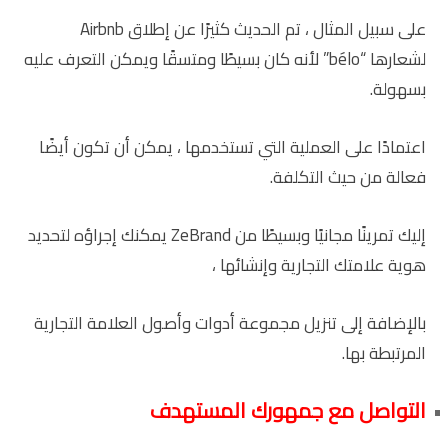
على سبيل المثال ، تم الحديث كثيرًا عن إطلاق Airbnb
لشعارها “bélo” لأنه كان بسيطًا ومتسقًا ويمكن التعرف عليه
بسهولة.
اعتمادًا على العملية التي تستخدمها ، يمكن أن تكون أيضًا
فعالة من حيث التكلفة.
إليك تمرينًا مجانيًا وبسيطًا من ZeBrand يمكنك إجراؤه لتحديد
هوية علامتك التجارية وإنشائها ،
بالإضافة إلى تنزيل مجموعة أدوات وأصول العلامة التجارية
المرتبطة بها.
التواصل مع جمهورك المستهدف