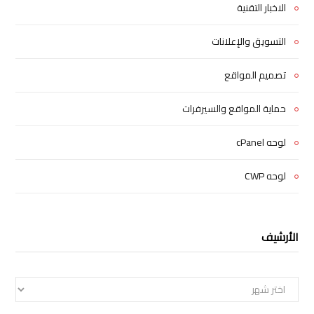
الاخبار التقنية
التسويق والإعلانات
تصميم المواقع
حماية المواقع والسيرفرات
لوحه cPanel
لوحه CWP
الأرشيف
الأرشيف