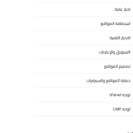
اخبار عامة
استضافة المواقع
الاخبار التقنية
التسويق والإعلانات
تصميم المواقع
حماية المواقع والسيرفرات
لوحه cPanel
لوحه CWP