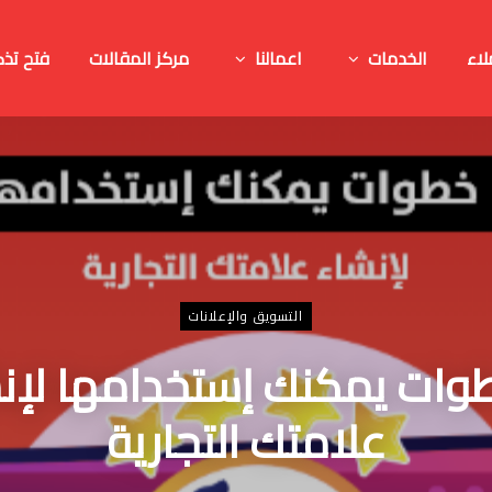
لاء
الخدمات
اعمالنا
مركز المقالات
فتح تذك
التسويق والإعلانات
طوات يمكنك إستخدامها لإن
علامتك التجارية