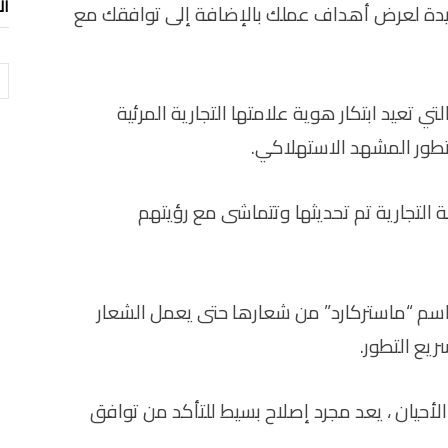
ال
 فريدة لعرض أهداف عملك بالإضافة إلى توافقك مع
ال
 التي تعيد ابتكار هوية علامتها التجارية المرئية
تطور المشهد الاستهلاكي.
التجارية تم تحديثها وتتماشى مع رؤيتهم
 التجارية اسم “ماستركارد” من شعارها حتى يعمل الشعار
يع التطور.
 الأحيان ، يعد مجرد إصلاح بسيط للتأكد من توافق