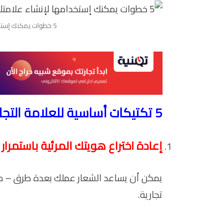
5 خطوات يمكنك إستخدامها لإنشاء علامتك التجارية
5 تكتيكات أساسية للعلامة التجارية
إعادة اختراع هويتك المرئية باستمرار
يمكن أن يساعد الشعار عملك بعدة طرق – ك
تجارية.