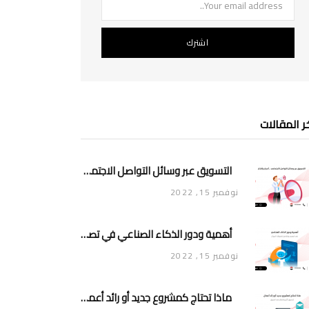
ر المقالات
التسويق عبر وسائل التواصل الاجتماعي .. أسرار وأفكار
نوفمبر 15, 2022
أهمية ودور الذكاء الصناعي في تصميم وتشغيل تطبيقات الجوال
نوفمبر 15, 2022
ماذا تحتاج كمشروع جديد أو رائد أعمال لتحقيق تأثير وانتشار في السوق