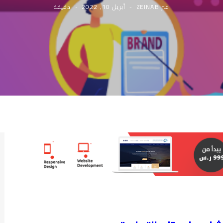
عبر
ZEINAB
أبريل 10, 2022
دقيقة