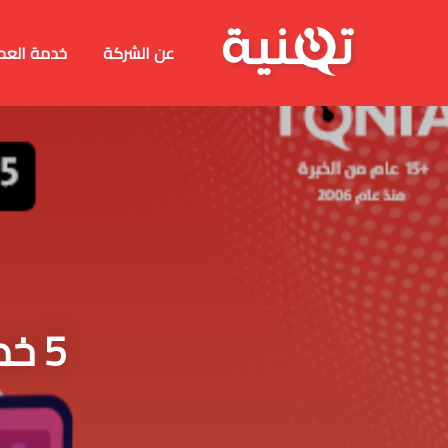
عن الشركة
خدمة العم
5 خ