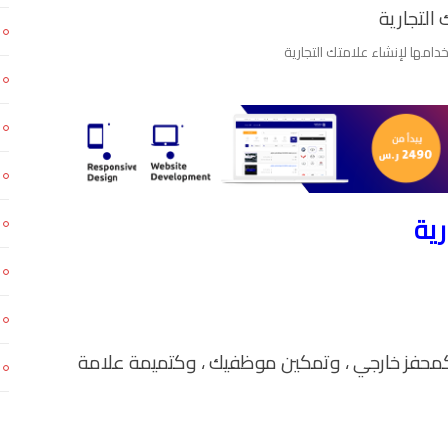
محفز خارجي ، وتمكين موظفيك ، وكتميمة علامة