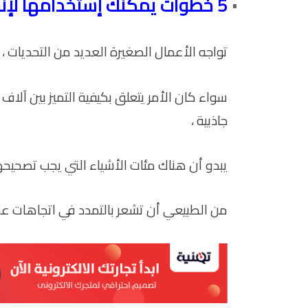
5 خطوات يمكنك إستخدامها لإنشاء علامتك التجارية
تواجه الأعمال الصغيرة العديد من التحديات ، ب
سواء كان الأمر يتعلق بكيفية التميز بين آلاف 
جاذبية ،
يبدو أن هناك مئات الأشياء التي يجب تصحيحها
من الطبيعي أن تشعر بالتمدد في اتجاهات عد