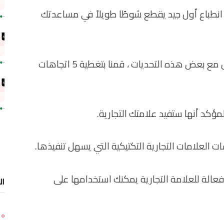
ك انطباع أول جيد يقطع شوطًا طويلاً في مساعدتك
من أجل أن يبرز عملك ، ويظل متجددًا ويتعامل مع بعض هذه التحديات ، قمنا بتغطية 5 اتجاهات
مؤكد أنها ستفيد علامتك التجارية.
 العلامات التجارية التكتيكية التي يسهل تنفيذها.
5 أساليب بسيطة وفعالة للعلامة التجارية يمكنك استخدامها على
ال