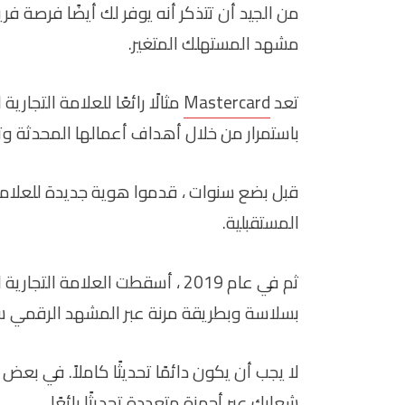
من الجيد أن تتذكر أنه يوفر لك أيضًا فرصة
مشهد المستهلك المتغير.
تعد
Mastercard
مثالًا رائعًا للعلامة التجارية
باستمرار من خلال أهداف أعمالها المحدثة و
قبل بضع سنوات ، قدموا هوية جديدة للعلامة 
المستقبلية.
ثم في عام 2019 ، أسقطت العلامة
بسلاسة وبطريقة مرنة عبر المشهد الرقمي سر
لا يجب أن يكون دائمًا تحديثًا كاملاً. في بعض
شعارك عبر أجهزة متعددة تحديثًا رائعًا.