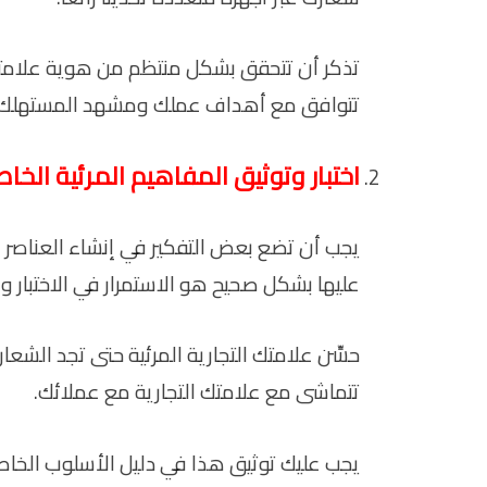
تذكر أن تتحقق بشكل منتظم من هوية علامتك ا
تتوافق مع أهداف عملك ومشهد المستهلك.
اختبار وتوثيق المفاهيم المرئية الخا
يجب أن تضع بعض التفكير في إنشاء العناصر ال
عليها بشكل صحيح هو الاستمرار في الاختبار وا
حسِّن علامتك التجارية المرئية حتى تجد الشعا
تتماشى مع علامتك التجارية مع عملائك.
يجب عليك توثيق هذا في دليل الأسلوب الخاص