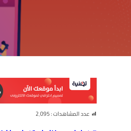
عدد المشاهدات :
2٬095