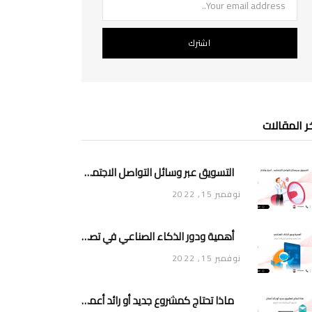
ر المقالات
التسويق عبر وسائل التواصل الاجتماعي .. أسرار وأفكار
نوفمبر 15, 2022
أهمية ودور الذكاء الصناعي في تصميم وتشغيل تطبيقات الجوال
نوفمبر 15, 2022
ماذا تحتاج كمشروع جديد أو رائد أعمال لتحقيق تأثير وانتشار في السوق