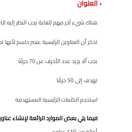
العنوان
هناك شيء آخر مهم للغاية يجب النظر إليه للترتيب على Google وهو عناو
تذكر أن العناوين الرئيسية عنصر حاسم لأنها 
يجب ألا يزيد عدد الأحرف عن 70 حرفًا
تهدف إلى 50 حرفًا
استخدم الكلمات الرئيسية المستهدفة
فيما يلي بعض الموارد الرائعة لإنشاء عناو
أمثلة من 110 عناوين