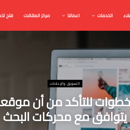
لاء
الخدمات
اعمالنا
مركز المقالات
فتح تذك
التسويق والإعلانات
 خطوات للتأكد من أن موقع
يتوافق مع محركات البحث