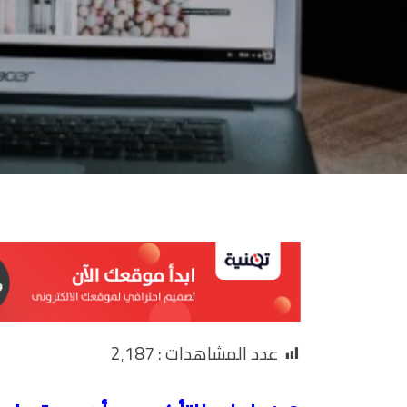
عدد المشاهدات :
2٬187