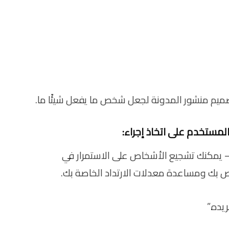
ميم منشور المدونة لجعل شخص ما يفعل شيئًا ما.
لمستخدم على اتخاذ إجراء:
 يمكنك تشجيع الأشخاص على الاستمرار في
اص بك ومساعدة معدلات الارتداد الخاصة بك.
يده.”