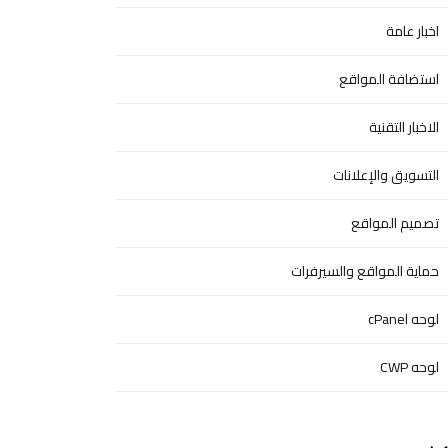
اخبار عامة
استضافة المواقع
الاخبار التقنية
التسويق والإعلانات
تصميم المواقع
حماية المواقع والسيرفرات
لوحه cPanel
لوحه CWP