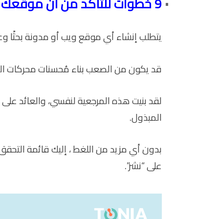
9 خطوات للتأكد من أن موقعك يتوافق مع محركات البحث
يتطلب إنشاء أي موقع ويب أو مدونة بحثًا وعملً
قد يكون من الصعب بناء مُحسنات محركات الب
لقد بنيت هذه المرجعية لنفسي، والعائد على 
المبذول.
بدون أي مزيد من اللغط ، إليك قائمة التحق
على “نشر”.